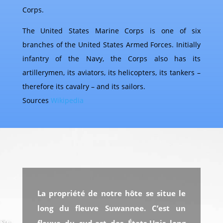
Corps.
The United States Marine Corps is one of six
branches of the United States Armed Forces. Initially
infantry of the Navy, the Corps also has its
artillerymen, its aviators, its helicopters, its tankers –
therefore its cavalry – and its sailors.
Sources
Wikipedia
La propriété de notre hôte se situe le
long du fleuve Suwannee. C’est un
fleuve du sud-est des États-Unis long