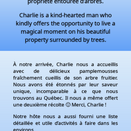
propriété entourée d’arbres.
Charlie is a kind-hearted man who
kindly offers the opportunity to live a
magical moment on his beautiful
property surrounded by trees.
À notre arrivée, Charlie nous a accueillis
avec de délicieux pamplemousses
fraîchement cueillis de son arbre fruitier.
Nous avons été étonnés par leur saveur
unique, incomparable à ce que nous
trouvons au Québec. Il nous a même offert
une deuxième récolte 🙂 Merci, Charlie !
Notre hôte nous a aussi fourni une liste
détaillée et utile d’activités à faire dans les
environs.