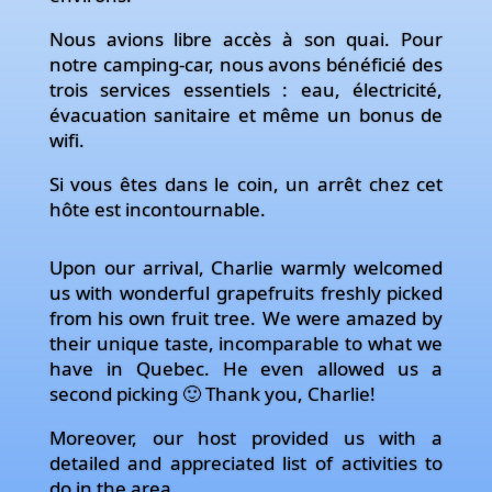
Nous avions libre accès à son quai. Pour
notre camping-car, nous avons bénéficié des
trois services essentiels : eau, électricité,
évacuation sanitaire et même un bonus de
wifi.
Si vous êtes dans le coin, un arrêt chez cet
hôte est incontournable.
Upon our arrival, Charlie warmly welcomed
us with wonderful grapefruits freshly picked
from his own fruit tree. We were amazed by
their unique taste, incomparable to what we
have in Quebec. He even allowed us a
second picking 🙂 Thank you, Charlie!
Moreover, our host provided us with a
detailed and appreciated list of activities to
do in the area.